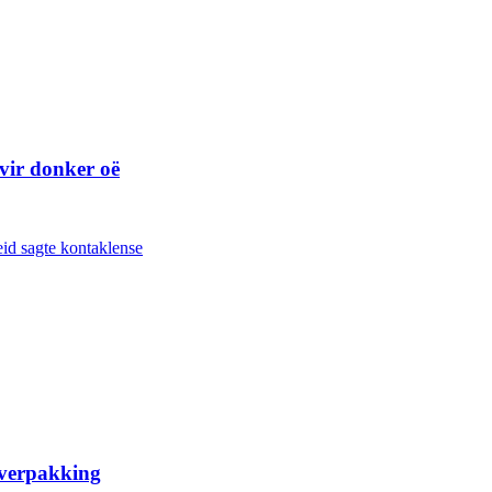
vir donker oë
 verpakking