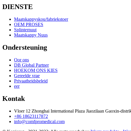
DIENSTE
Maatskappyskou/fabriekstoer
OEM PROSES
Splinternuut
Maatskappy Nuus
Ondersteuning
Oor ons
DB Global Partner
HOEKOM ONS KIES
Gereelde vrae
Privaatheidsbeleid
eer
Kontak
Vloer 12 Zhonghai International Plaza Jiaozilaan Gaoxin-distr
+86 18623117872
info@comfpromedical.com