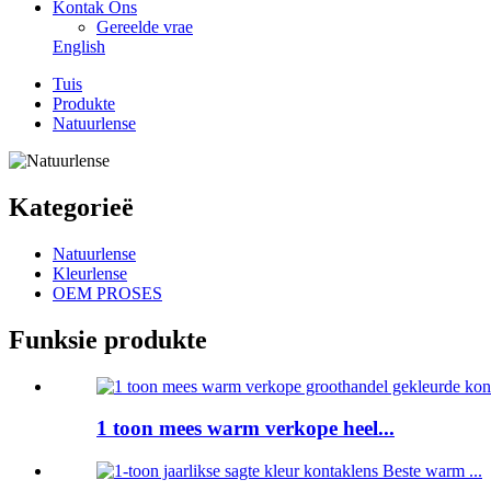
Kontak Ons
Gereelde vrae
English
Tuis
Produkte
Natuurlense
Kategorieë
Natuurlense
Kleurlense
OEM PROSES
Funksie produkte
1 toon mees warm verkope heel...