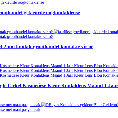
roothandel gekleurde oogkontaklense
14.2mm kontak groothandel kontakte vir oë
te Cirkel Kosmetiese Kleur Kontaklens Maand 1 Jaar