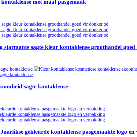
e kontaklense met maat pasgemaak
 sjarmante sagte kleur kontaklense groothandel goed 
koonheid sagte kontaklense
Jaarlikse gekleurde kontaklense pasgemaakte logo en