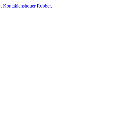
e
,
Kontaklenshouer Rubber
,