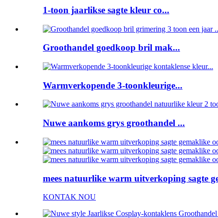
1-toon jaarlikse sagte kleur co...
Groothandel goedkoop bril mak...
Warmverkopende 3-toonkleurige...
Nuwe aankoms grys groothandel ...
mees natuurlike warm uitverkoping sagte g
KONTAK NOU