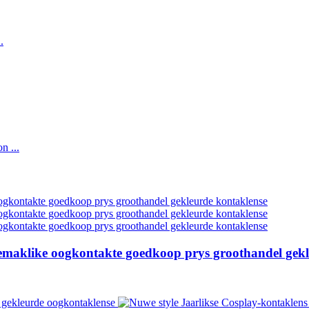
emaklike oogkontakte goedkoop prys groothandel gekl